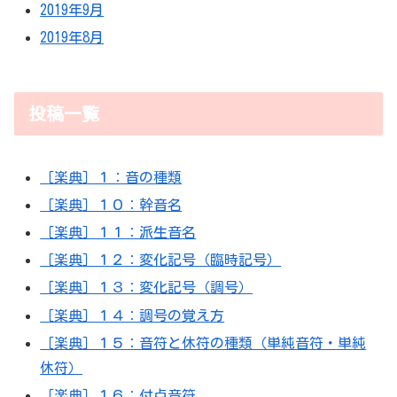
2019年9月
2019年8月
投稿一覧
［楽典］１：音の種類
［楽典］１０：幹音名
［楽典］１１：派生音名
［楽典］１２：変化記号（臨時記号）
［楽典］１３：変化記号（調号）
［楽典］１４：調号の覚え方
［楽典］１５：音符と休符の種類（単純音符・単純
休符）
［楽典］１６：付点音符