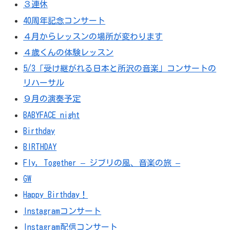
３連休
40周年記念コンサート
４月からレッスンの場所が変わります
４歳くんの体験レッスン
5/3「受け継がれる日本と所沢の音楽」コンサートの
リハーサル
９月の演奏予定
BABYFACE night
Birthday
BIRTHDAY
Fly，Together – ジブリの風、音楽の旅 –
GW
Happy Birthday！
Instagramコンサート
Instagram配信コンサート