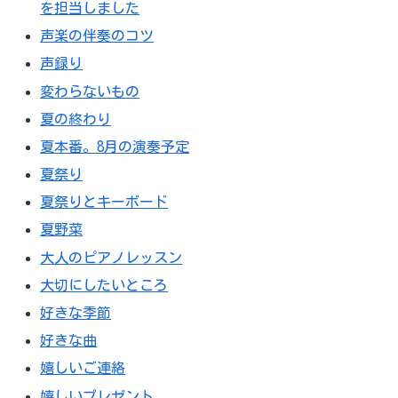
を担当しました
声楽の伴奏のコツ
声録り
変わらないもの
夏の終わり
夏本番。8月の演奏予定
夏祭り
夏祭りとキーボード
夏野菜
大人のピアノレッスン
大切にしたいところ
好きな季節
好きな曲
嬉しいご連絡
嬉しいプレゼント