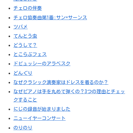
チェロの伴奏
チェロ協奏曲第1番:サン=サーンス
ツバメ
てんとう虫
どうして？
とこらぶフェス
ドビュッシーのアラベスク
どんぐり
なぜクラシック演奏家はドレスを着るのか？
なぜピアノは手を丸めて弾くの？3つの理由とチェッ
クすること
にじの録音が始まりました
ニューイヤーコンサート
のりのり