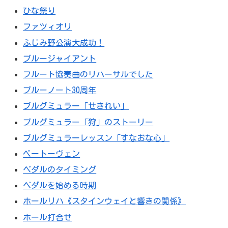
ひな祭り
ファツィオリ
ふじみ野公演大成功！
ブルージャイアント
フルート協奏曲のリハーサルでした
ブルーノート30周年
ブルグミュラー「せきれい」
ブルグミュラー「狩」のストーリー
ブルグミュラーレッスン「すなおな心」
ベートーヴェン
ペダルのタイミング
ペダルを始める時期
ホールリハ《スタインウェイと響きの関係》
ホール打合せ