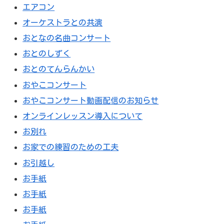
エアコン
オーケストラとの共演
おとなの名曲コンサート
おとのしずく
おとのてんらんかい
おやこコンサート
おやこコンサート動画配信のお知らせ
オンラインレッスン導入について
お別れ
お家での練習のための工夫
お引越し
お手紙
お手紙
お手紙