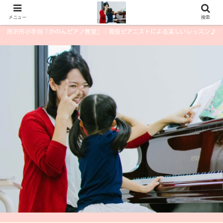
メニュー
検索
所沢市小手指「かのんピアノ教室」｜現役ピアニストによる楽しいレッスン♪