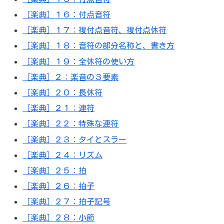
［楽典］１６：付点音符
［楽典］１７：複付点音符、複付点休符
［楽典］１８：音符の部分名称と、書き方
［楽典］１９：全休符の使い方
［楽典］２：楽音の３要素
［楽典］２０：長休符
［楽典］２１：連符
［楽典］２２：特殊な連符
［楽典］２３：タイとスラー
［楽典］２４：リズム
［楽典］２５：拍
［楽典］２６：拍子
［楽典］２７：拍子記号
［楽典］２８：小節