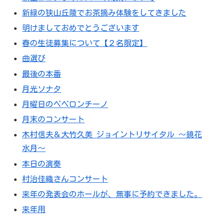
新緑の狭山丘陵でお茶摘み体験をしてきました
明けましておめでとうございます
春の生徒募集について【２名限定】
曲選び
最後の本番
月光ソナタ
月曜日のペペロンチーノ
月末のコンサート
木村信夫＆大竹久美 ジョイントリサイタル 〜鏡花
水月〜
本日の演奏
村治佳織さんコンサート
来年の発表会のホールが、無事に予約できました。
来年用