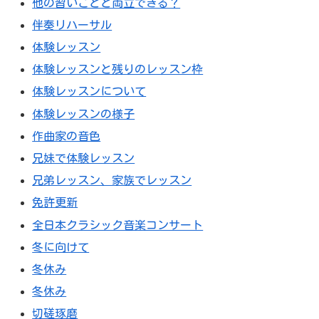
他の習いごとと両立できる？
伴奏リハーサル
体験レッスン
体験レッスンと残りのレッスン枠
体験レッスンについて
体験レッスンの様子
作曲家の音色
兄妹で体験レッスン
兄弟レッスン、家族でレッスン
免許更新
全日本クラシック音楽コンサート
冬に向けて
冬休み
冬休み
切磋琢磨