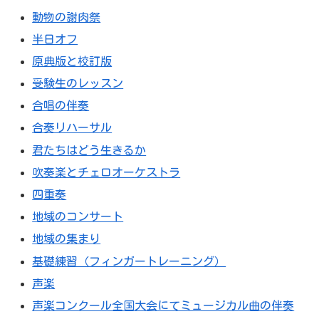
動物の謝肉祭
半日オフ
原典版と校訂版
受験生のレッスン
合唱の伴奏
合奏リハーサル
君たちはどう生きるか
吹奏楽とチェロオーケストラ
四重奏
地域のコンサート
地域の集まり
基礎練習（フィンガートレーニング）
声楽
声楽コンクール全国大会にてミュージカル曲の伴奏