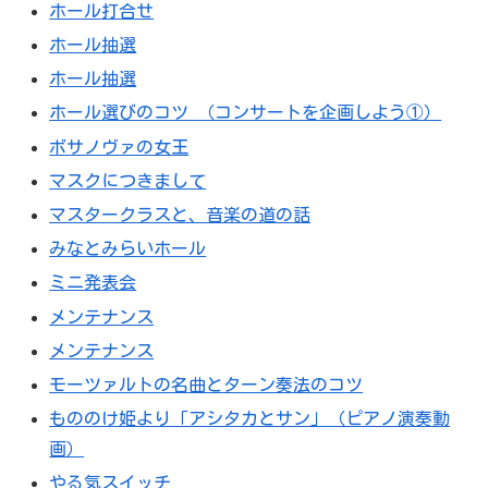
ホール打合せ
ホール抽選
ホール抽選
ホール選びのコツ （コンサートを企画しよう①）
ボサノヴァの女王
マスクにつきまして
マスタークラスと、音楽の道の話
みなとみらいホール
ミニ発表会
メンテナンス
メンテナンス
モーツァルトの名曲とターン奏法のコツ
もののけ姫より「アシタカとサン」（ピアノ演奏動
画）
やる気スイッチ