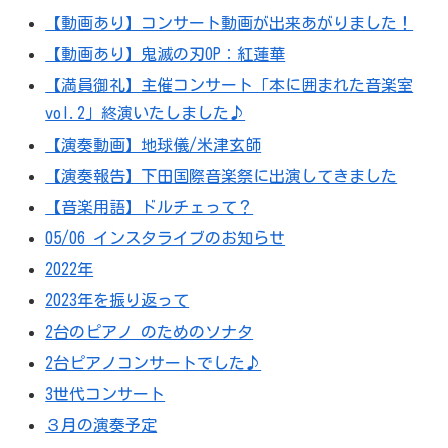
【動画あり】コンサート動画が出来あがりました！
【動画あり】鬼滅の刃OP：紅蓮華
【満員御礼】主催コンサート「本に囲まれた音楽室
vol.2」終演いたしました♪
【演奏動画】地球儀/米津玄師
【演奏報告】下田国際音楽祭に出演してきました
【音楽用語】ドルチェって？
05/06 インスタライブのお知らせ
2022年
2023年を振り返って
2台のピアノ のためのソナタ
2台ピアノコンサートでした♪
3世代コンサート
３月の演奏予定