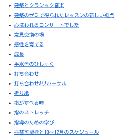
建築とクラシック音楽
建築のゼミで得られたレッスンの新しい視点
心洗われるコンサートでした
意見交換の場
感性を育てる
成長
手水舎のひしゃく
打ち合わせ
打ち合わせ&リハーサル
折り紙
指がすべる時
指のストレッチ
指導のための学び
振替可能枠と10～12月のスケジュール