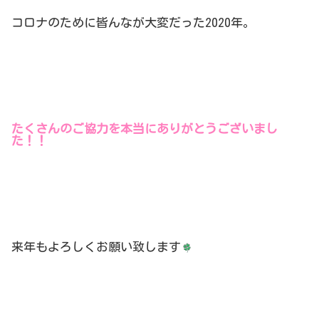
コロナのために皆んなが大変だった
2020
年。
たくさんのご協力を本当にありがとうございまし
た！！
来年もよろしくお願い致します