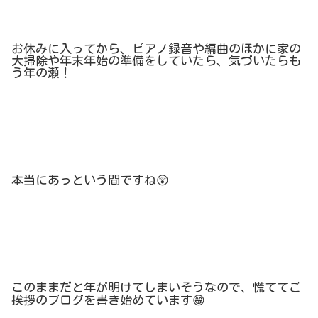
お休みに入ってから、ピアノ録音や編曲のほかに家の
大掃除や年末年始の準備をしていたら、気づいたらも
う年の瀬！
本当にあっという間ですね
😲
このままだと年が明けてしまいそうなので、慌ててご
挨拶のブログを書き始めています
😁