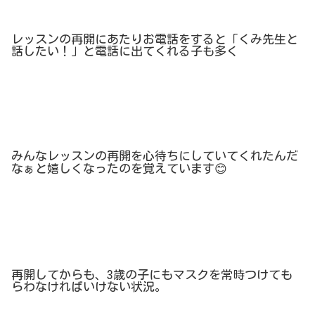
レッスンの再開にあたりお電話をすると「くみ先生と
話したい！」と電話に出てくれる子も多く
みんなレッスンの再開を心待ちにしていてくれたんだ
なぁと嬉しくなったのを覚えています
😊
再開してからも、
3
歳の子にもマスクを常時つけても
らわなければいけない状況。