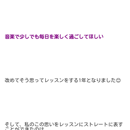
音楽で少しでも毎日を楽しく過ごしてほしい
改めてそう思ってレッスンをする
1
年となりました
😊
そして、私のこの思いをレッスンにストレートに表す
ことができたのは