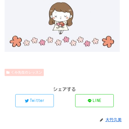
くみ先生のレッスン
シェアする
Twitter
LINE
大竹久美