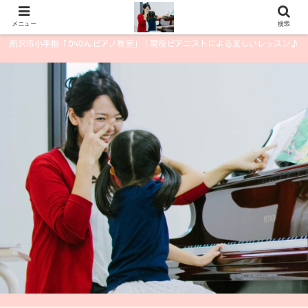
メニュー
検索
所沢市小手指「かのんピアノ教室」｜現役ピアニストによる楽しいレッスン♪