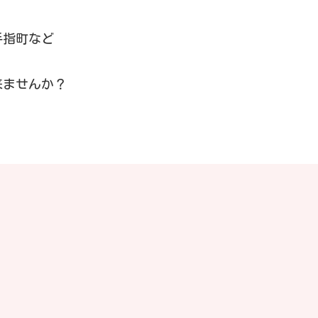
手指町など
来ませんか？