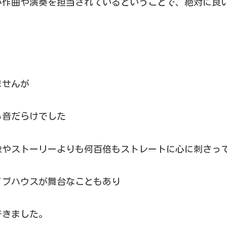
が作曲や演奏を担当されているということで、絶対に良
ませんが
る音だらけでした
像やストーリーよりも何百倍もストレートに心に刺さっ
ライブハウスが舞台なこともあり
できました。