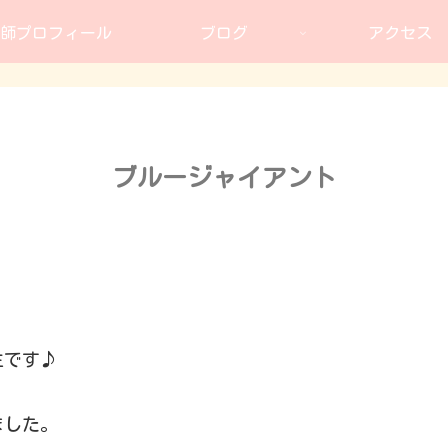
師プロフィール
ブログ
アクセス
ブルージャイアント
生です♪
ました。