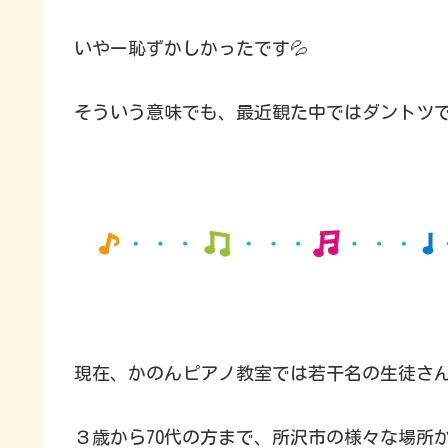
いやー恥ずかしかったです💦
そういう意味でも、最近観た中ではダントツ
現在、かのんピアノ教室では若干名の生徒さ
３歳から70代の方まで、所沢市の様々な場所