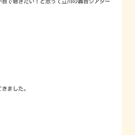
い音で聴きたい！と思って立川の轟音シアター
てきました。