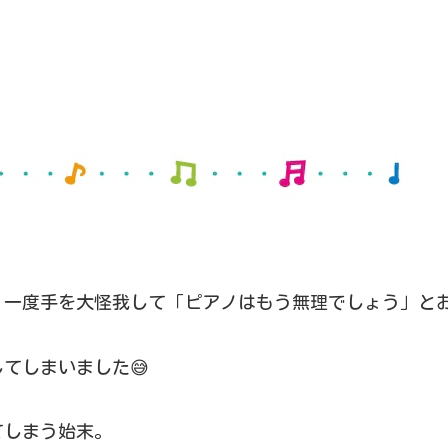
、一度手を大怪我して「ピアノはもう無理でしょう」と
てしまいました😅
てしまう始末。