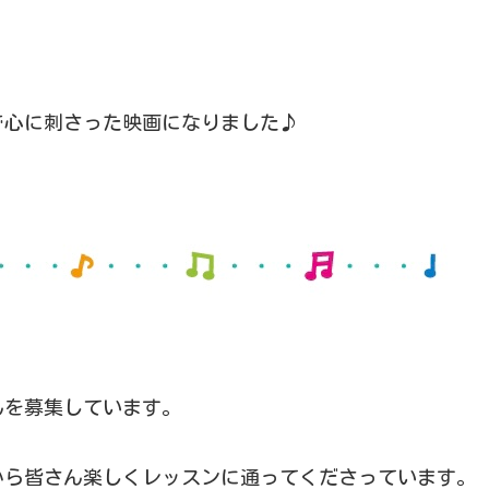
で心に刺さった映画になりました♪
んを募集しています。
から皆さん楽しくレッスンに通ってくださっています。