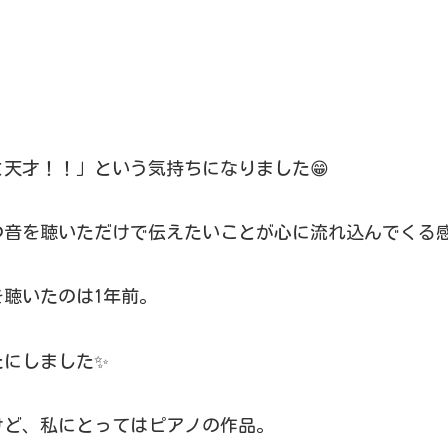
天才！！」という気持ちになりました😁
つ音を聴いただけで伝えたいことが心に流れ込んでくる
奏を聴いたのは1年前。
たにしました✨
けど、私にとってはピアノの作品。