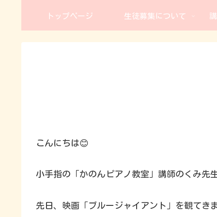
トップページ
生徒募集について
講
こんにちは😊
小手指の「かのんピアノ教室」講師のくみ先
先日、映画「ブルージャイアント」を観てき