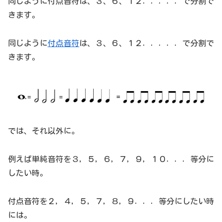
同じように付点音符は、３、６、１２．．．．．で分割で
きます。
同じように
付点音符
は、３、６、１２．．．．．で分割で
きます。
では、それ以外に。
例えば単純音符を３，５，６，７，９，１０．．．等分に
したい時。
付点音符を２，４，５，７，８，９．．．等分にしたい時
には。