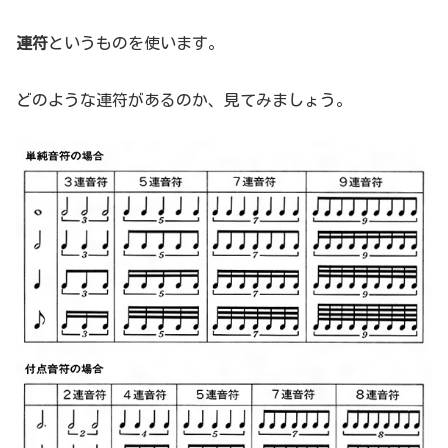
連符
というものを使います。
どのような連符があるのか、見てみましょう。