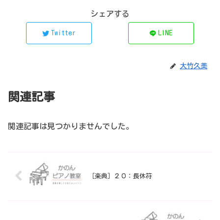
シェアする
Twitter
LINE
大竹久美
関連記事
関連記事は見つかりませんでした。
［楽典］２０：長休符