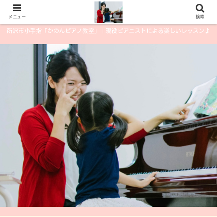
メニュー
検索
所沢市小手指「かのんピアノ教室」｜現役ピアニストによる楽しいレッスン♪