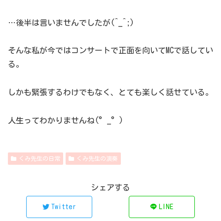
…後半は言いませんでしたが(^_^;)
そんな私が今ではコンサートで正面を向いてMCで話してい
る。
しかも緊張するわけでもなく、とても楽しく話せている。
人生ってわかりませんね(°_°)
くみ先生の日常
くみ先生の演奏
シェアする
Twitter
LINE