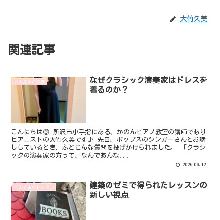
大竹久美
関連記事
なぜクラシック演奏家はドレスを
くみ先生の演奏
着るのか？
こんにちは😊 所沢市小手指にある、かのんピアノ教室の講師であり
ピアニストの大竹久美です♪ 先日、ポップスのシンガーさんとお話
ししているとき、ふとこんな質問を投げかけられました。 「クラシ
ックの演奏家の方って、なんであんな...
2026.06.12
建築のゼミで得られたレッスンの
くみ先生のレッスン
新しい視点